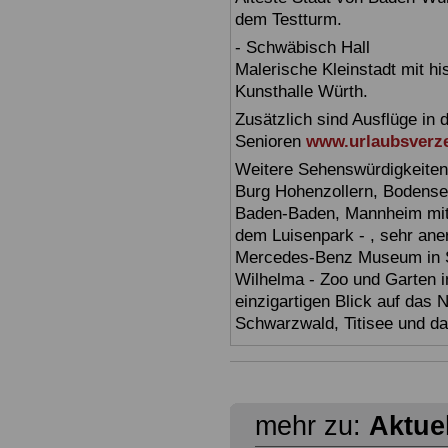
dem Testturm.
- Schwäbisch Hall
Malerische Kleinstadt mit h
Kunsthalle Würth.
Zusätzlich sind Ausflüge in 
Senioren
www.urlaubsverze
Weitere Sehenswürdigkeiten
Burg Hohenzollern, Bodensee,
Baden-Baden, Mannheim mit 
dem Luisenpark - , sehr ane
Mercedes-Benz Museum in Stu
Wilhelma - Zoo und Garten i
einzigartigen Blick auf das
Schwarzwald, Titisee und d
mehr zu:
Aktue