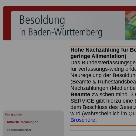
Hohe Nachzahlung für B
geringe Alimentation)
Das Bundesverfassungsgeri
für verfassungs-widrig erkl
Neuregelung der Besoldun
(Beamte & Ruhestandsbeamt
Nachzahlungen (Medienberi
Beamte
zwischen mind. 3.
SERVICE gibt hierzu eine 
dem Beschluss des Gesetz
wird (wahrscheinlich im Q
Startseite
Broschüre
.
Aktuelle Meldungen
Taschenbücher