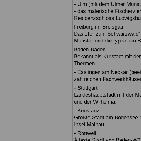
- Ulm (mit dem Ulmer Münst
- das malerische Fischervie
Residenzschloss Ludwigsbur
Freiburg im Breisgau
Das „Tor zum Schwarzwald“ b
Münster und die typischen B
Baden-Baden
Bekannt als Kurstadt mit der
Thermen.
- Esslingen am Neckar (beein
zahlreichen Fachwerkhäuser
- Stuttgart
Landeshauptstadt mit der 
und der Wilhelma.
- Konstanz
Größte Stadt am Bodensee m
Insel Mainau.
- Rottweil
Älteste Stadt von Baden-Wür