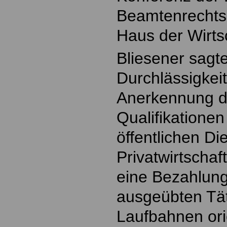
Beamtenrechtsr
Haus der Wirts
Bliesener sagt
Durchlässigkei
Anerkennung d
Qualifikatione
öffentlichen Die
Privatwirtscha
eine Bezahlung
ausgeübten Tät
Laufbahnen orie