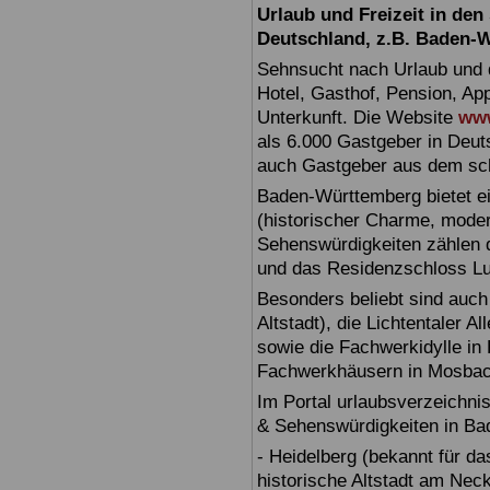
Urlaub und Freizeit in de
Deutschland, z.B. Baden-
Sehnsucht nach Urlaub und d
Hotel, Gasthof, Pension, Ap
Unterkunft. Die Website
www
als 6.000 Gastgeber in Deuts
auch Gastgeber aus dem sc
Baden-Württemberg bietet ei
(historischer Charme, moder
Sehenswürdigkeiten zählen 
und das Residenzschloss L
Besonders beliebt sind auch 
Altstadt), die Lichtentaler A
sowie die Fachwerkidylle in 
Fachwerkhäusern in Mosbac
Im Portal urlaubsverzeichnis
& Sehenswürdigkeiten in Ba
- Heidelberg (bekannt für d
historische Altstadt am Nec