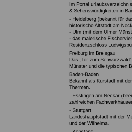
Im Portal urlaubsverzeichnis
& Sehenswürdigkeiten in Ba
- Heidelberg (bekannt für d
historische Altstadt am Nec
- Ulm (mit dem Ulmer Münst
- das malerische Fischervie
Residenzschloss Ludwigsbur
Freiburg im Breisgau
Das „Tor zum Schwarzwald“ b
Münster und die typischen B
Baden-Baden
Bekannt als Kurstadt mit der
Thermen.
- Esslingen am Neckar (beein
zahlreichen Fachwerkhäuser
- Stuttgart
Landeshauptstadt mit der 
und der Wilhelma.
- Konstanz