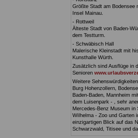
Größte Stadt am Bodensee m
Insel Mainau.
- Rottweil
Älteste Stadt von Baden-Wür
dem Testturm.
- Schwäbisch Hall
Malerische Kleinstadt mit h
Kunsthalle Würth.
Zusätzlich sind Ausflüge in 
Senioren
www.urlaubsverze
Weitere Sehenswürdigkeiten
Burg Hohenzollern, Bodensee,
Baden-Baden, Mannheim mit 
dem Luisenpark - , sehr ane
Mercedes-Benz Museum in Stu
Wilhelma - Zoo und Garten i
einzigartigen Blick auf das
Schwarzwald, Titisee und d