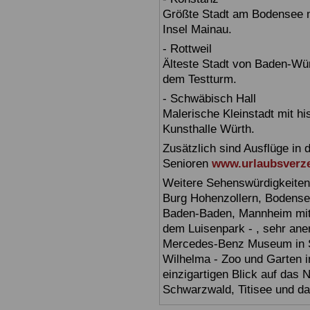
Größte Stadt am Bodensee m
Insel Mainau.
- Rottweil
Älteste Stadt von Baden-Wür
dem Testturm.
- Schwäbisch Hall
Malerische Kleinstadt mit h
Kunsthalle Würth.
Zusätzlich sind Ausflüge in 
Senioren
www.urlaubsverze
Weitere Sehenswürdigkeiten
Burg Hohenzollern, Bodensee,
Baden-Baden, Mannheim mit 
dem Luisenpark - , sehr ane
Mercedes-Benz Museum in Stu
Wilhelma - Zoo und Garten i
einzigartigen Blick auf das
Schwarzwald, Titisee und d