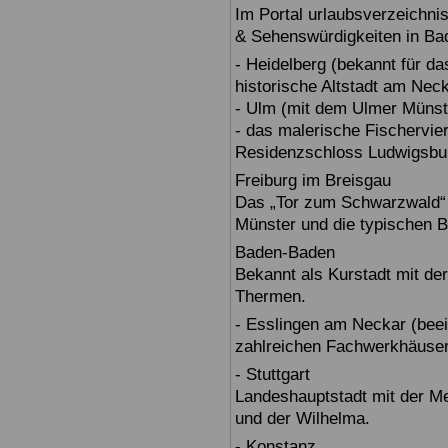
Im Portal urlaubsverzeichnis
& Sehenswürdigkeiten in Ba
- Heidelberg (bekannt für d
historische Altstadt am Nec
- Ulm (mit dem Ulmer Münst
- das malerische Fischervie
Residenzschloss Ludwigsbur
Freiburg im Breisgau
Das „Tor zum Schwarzwald“ b
Münster und die typischen B
Baden-Baden
Bekannt als Kurstadt mit der
Thermen.
- Esslingen am Neckar (beein
zahlreichen Fachwerkhäuser
- Stuttgart
Landeshauptstadt mit der 
und der Wilhelma.
- Konstanz